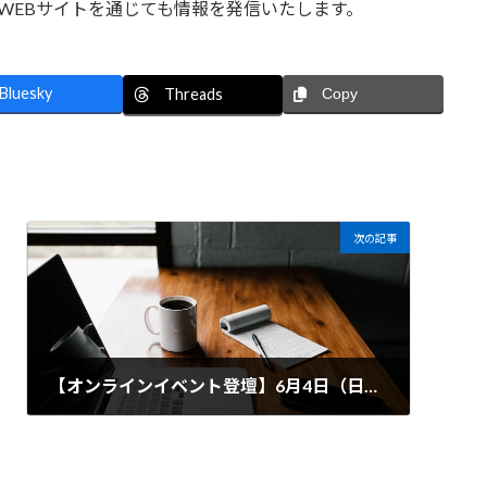
加えて、WEBサイトを通じても情報を発信いたします。
Bluesky
Threads
Copy
次の記事
【オンラインイベント登壇】6月4日（日）10:00~11:00 「『受刑者にヨガを。』～プリズンヨガの挑戦～」
2023-05-22