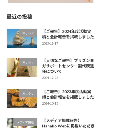
最近の投稿
【ご報告】2024年度活動実
おしらせ
績と会計報告を掲載しました
2025-11-17
【大切なご報告】プリズンヨ
おしらせ
ガサポートセンター副代表退
任について
2024-12-22
【ご報告】2023年度活動実
おしらせ
績と会計報告を掲載しました
2024-10-15
【メディア掲載報告】
メディア掲載
Hanako Webに掲載いただき