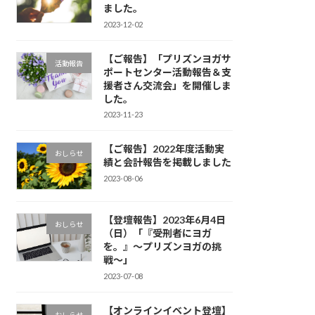
ました。
2023-12-02
【ご報告】「プリズンヨガサ
活動報告
ポートセンター活動報告＆支
援者さん交流会」を開催しま
した。
2023-11-23
【ご報告】2022年度活動実
おしらせ
績と会計報告を掲載しました
2023-08-06
【登壇報告】2023年6月4日
おしらせ
（日）「『受刑者にヨガ
を。』〜プリズンヨガの挑
戦〜」
2023-07-08
【オンラインイベント登壇】
おしらせ