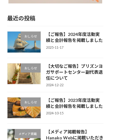
最近の投稿
【ご報告】2024年度活動実
おしらせ
績と会計報告を掲載しました
2025-11-17
【大切なご報告】プリズンヨ
おしらせ
ガサポートセンター副代表退
任について
2024-12-22
【ご報告】2023年度活動実
おしらせ
績と会計報告を掲載しました
2024-10-15
【メディア掲載報告】
メディア掲載
Hanako Webに掲載いただき