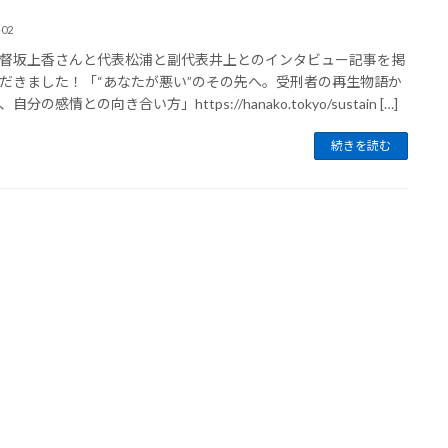
-02
督坂上香さんと代表松浦と副代表井上とのインタビュー記事を掲
だきました！「“あなたが悪い”のその先へ。受刑者の再生物語か
自分の感情との向き合い方」https://hanako.tokyo/sustain […]
続きを読む