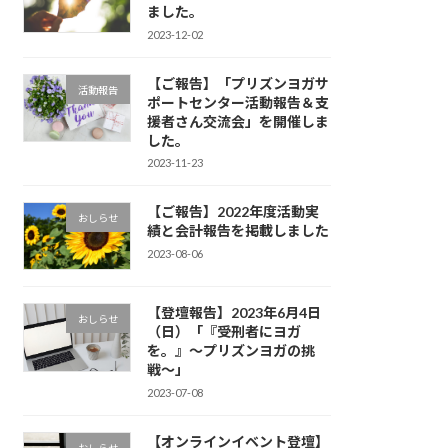
ました。
2023-12-02
【ご報告】「プリズンヨガサ
活動報告
ポートセンター活動報告＆支
援者さん交流会」を開催しま
した。
2023-11-23
【ご報告】2022年度活動実
おしらせ
績と会計報告を掲載しました
2023-08-06
【登壇報告】2023年6月4日
おしらせ
（日）「『受刑者にヨガ
を。』〜プリズンヨガの挑
戦〜」
2023-07-08
【オンラインイベント登壇】
おしらせ